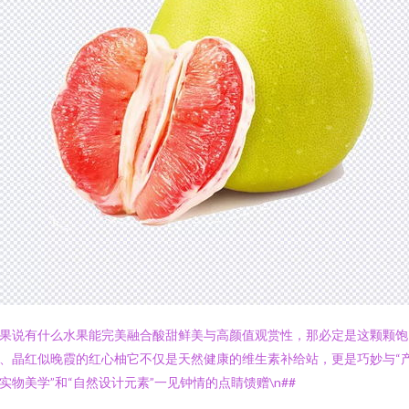
果说有什么水果能完美融合酸甜鲜美与高颜值观赏性，那必定是这颗颗饱
、晶红似晚霞的红心柚它不仅是天然健康的维生素补给站，更是巧妙与“
实物美学”和“自然设计元素”一见钟情的点睛馈赠\n##