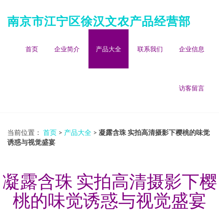
南京市江宁区徐汉文农产品经营部
首页
企业简介
产品大全
联系我们
企业信息
访客留言
当前位置：
首页
>
产品大全
>
凝露含珠 实拍高清摄影下樱桃的味觉
诱惑与视觉盛宴
凝露含珠 实拍高清摄影下樱
桃的味觉诱惑与视觉盛宴