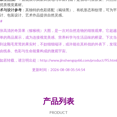
优质视觉素材。
术与设计参考
：其独特的色彩搭配（褐绿黑）、有机形态和纹理，可为平
计、包装设计、艺术作品提供自然灵感。
##
张高清的奇异果（猕猴桃）大图，是一次对自然造物的细致观摩。它超越
单的商品展示，成为连接视觉美感、营养科学与生活品味的桥梁。下次当
到这颗毛茸茸的果实时，不妨细细端详，或许能在其朴拙的外表下，发现
由线条、色彩与生命能量构成的微观宇宙。
如若转载，请注明出处：http://www.jinshengqy66.com/product/95.htm
更新时间：2026-08-08 05:54:54
产品列表
PRODUCT